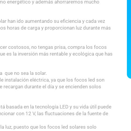
sumo energético y además ahorraremos mucho
lar han ido aumentando su eficiencia y cada vez
s horas de carga y proporcionan luz durante más
recer costosos, no tengas prisa, compra los focos
que es la inversión más rentable y ecológica que has
a que no sea la solar.
e instalación eléctrica, ya que los focos led son
 recargan durante el día y se encienden solos
está basada en la tecnología LED y su vida útil puede
ncionar con 12 V, las fluctuaciones de la fuente de
la luz, puesto que los focos led solares solo