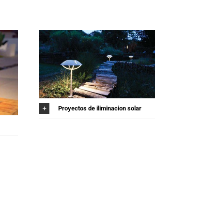
Proyectos de iliminacion solar