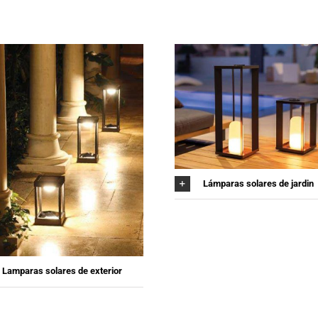
Lámparas solares de jardin
Lamparas solares de exterior