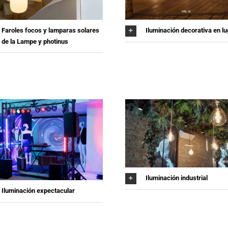
Faroles focos y lamparas solares
Iluminación decorativa en l
de la Lampe y photinus
Iluminación industrial
Iluminación expectacular