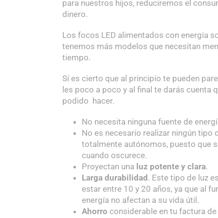
para nuestros hijos, reduciremos el con
dinero.
Los focos LED alimentados con energía so
tenemos más modelos que necesitan meno
tiempo.
Sí es cierto que al principio te pueden pa
les poco a poco y al final te darás cuenta 
podido hacer.
No necesita ninguna fuente de energí
No es necesario realizar ningún tipo d
totalmente autónomos, puesto que se
cuando oscurece.
Proyectan una
luz potente y clara
.
Larga durabilidad
. Este tipo de luz 
estar entre 10 y 20 años, ya que al fu
energía no afectan a su vida útil.
Ahorro
considerable en tu factura de 