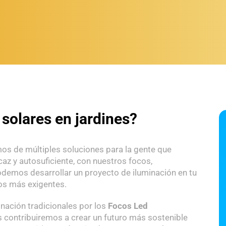
solares en jardines?
mos de múltiples soluciones para la gente que
caz y autosuficiente, con nuestros focos,
odemos desarrollar un proyecto de iluminación en tu
los más exigentes.
inación tradicionales por los
Focos Led
s contribuiremos a crear un futuro más sostenible