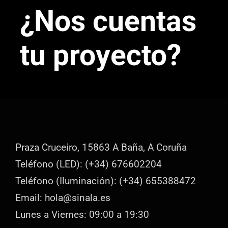
¿Nos cuentas
tu proyecto?
Praza Cruceiro, 15863 A Baña, A Coruña
Teléfono (LED): (+34) 676602204
Teléfono (Iluminación): (+34) 655388472
Email: hola@sinala.es
Lunes a Viernes: 09:00 a 19:30