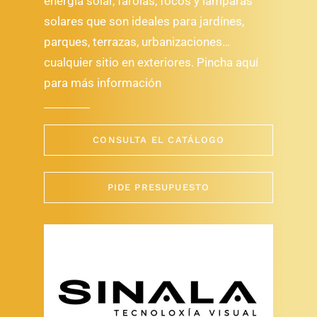
energía solar, farolas, focos y lámparas
solares que son ideales para jardínes,
parques, terrazas, urbanizaciones…
cualquier sitio en exteriores. Pincha aquí
para más información
CONSULTA EL CATÁLOGO
PIDE PRESUPUESTO