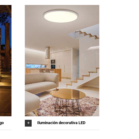
ugo
Iluminación decorativa LED