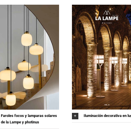
Faroles focos y lamparas solares
Iluminación decorativa en l
de la Lampe y photinus