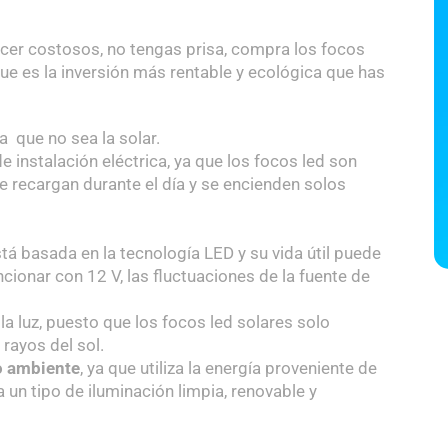
recer costosos, no tengas prisa, compra los focos
que es la inversión más rentable y ecológica que has
a que no sea la solar.
e instalación eléctrica, ya que los focos led son
 recargan durante el día y se encienden solos
está basada en la tecnología LED y su vida útil puede
ncionar con 12 V, las fluctuaciones de la fuente de
la luz, puesto que los focos led solares solo
rayos del sol.
o ambiente
, ya que utiliza la energía proveniente de
a un tipo de iluminación limpia, renovable y