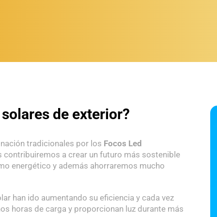
solares de exterior?
inación tradicionales por los
Focos Led
s contribuiremos a crear un futuro más sostenible
sumo energético y además ahorraremos mucho
lar han ido aumentando su eficiencia y cada vez
s horas de carga y proporcionan luz durante más