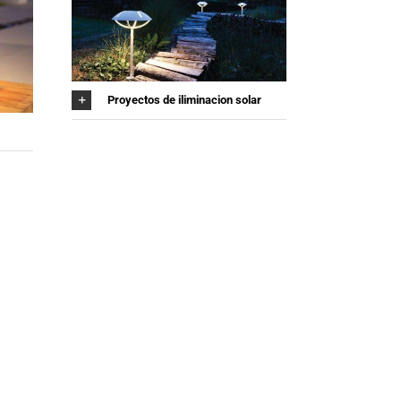
Proyectos de iliminacion solar