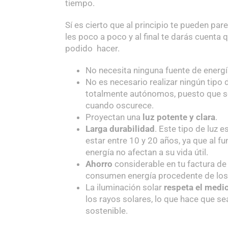
tiempo.
Sí es cierto que al principio te pueden pa
les poco a poco y al final te darás cuenta 
podido hacer.
No necesita ninguna fuente de energí
No es necesario realizar ningún tipo d
totalmente autónomos, puesto que se
cuando oscurece.
Proyectan una
luz potente y clara
.
Larga durabilidad
. Este tipo de luz 
estar entre 10 y 20 años, ya que al fu
energía no afectan a su vida útil.
Ahorro
considerable en tu factura de 
consumen energía procedente de los 
La iluminación solar
respeta el medi
los rayos solares, lo que hace que se
sostenible.