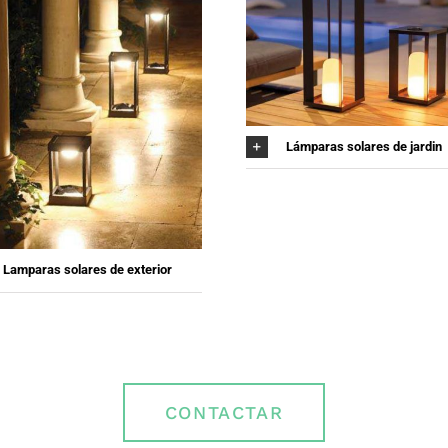
Lámparas solares de jardin
Lamparas solares de exterior
CONTACTAR