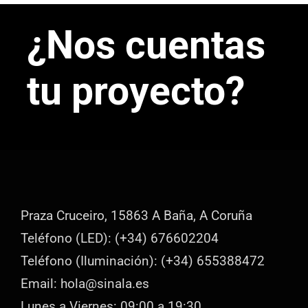
¿Nos cuentas
tu proyecto?
Praza Cruceiro, 15863 A Baña, A Coruña
Teléfono (LED): (+34) 676602204
Teléfono (Iluminación): (+34) 655388472
Email: hola@sinala.es
Lunes a Viernes: 09:00 a 19:30