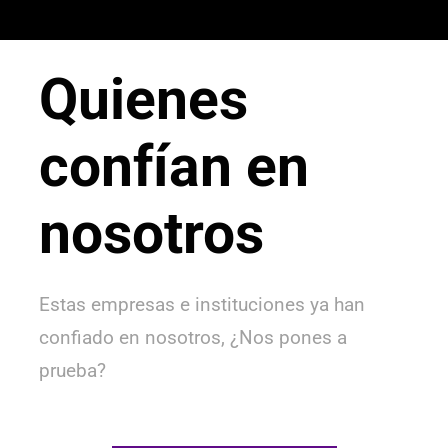
Quienes
confían en
nosotros
Estas empresas e instituciones ya han
confiado en nosotros, ¿Nos pones a
prueba?