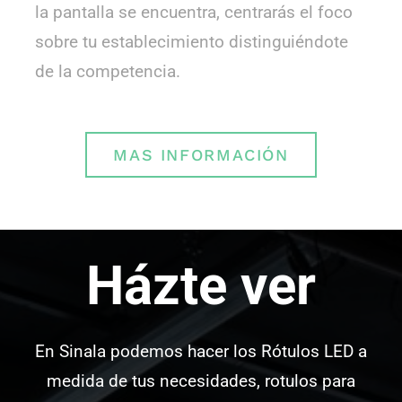
la pantalla se encuentra, centrarás el foco
sobre tu establecimiento distinguiéndote
de la competencia.
MAS INFORMACIÓN
Házte ver
En Sinala podemos hacer los Rótulos LED a
medida de tus necesidades, rotulos para