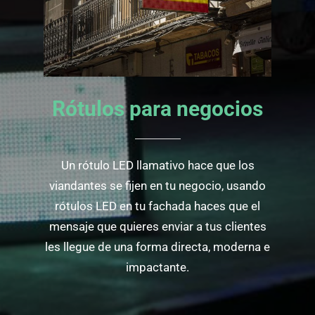
Rótulos para negocios
Un rótulo LED llamativo hace que los
viandantes se fijen en tu negocio, usando
rótulos LED en tu fachada haces que el
mensaje que quieres enviar a tus clientes
les llegue de una forma directa, moderna e
impactante.