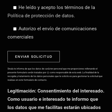
He leído y acepto los términos de la
Política de protección de datos.
Autorizo el envío de comunicaciones
comerciales
Por
favor,
deja
Sinala te informa de que los datos de carácter personal que me proporciones rellenando el
presente formulario serán tratados por -()- como responsable de esta web. La finalidad de la
este
recogida y tratamiento de los datos personales que te solicito es para gestionar la solicitud que
realizas en este formulario de contacto.
campo
Legitimación: Consentimiento del interesado.
vacío.
Como usuario e interesado te informo que
los datos que me facilitas estarán ubicados