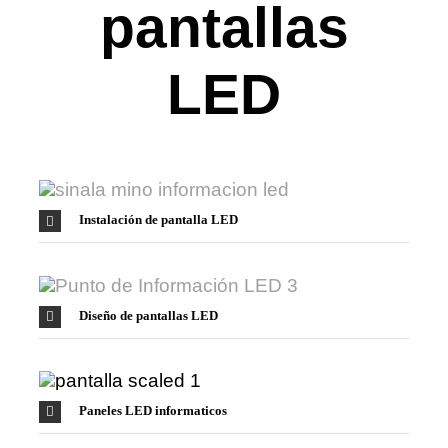
pantallas
LED
Instalación de pantalla LED
Diseño de pantallas LED
Paneles LED informaticos