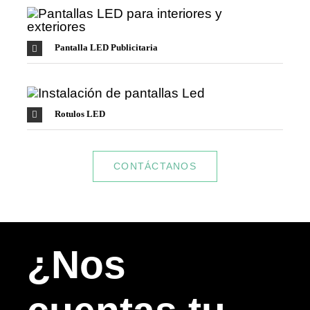
Pantalla LED Publicitaria
Rotulos LED
CONTÁCTANOS
¿Nos