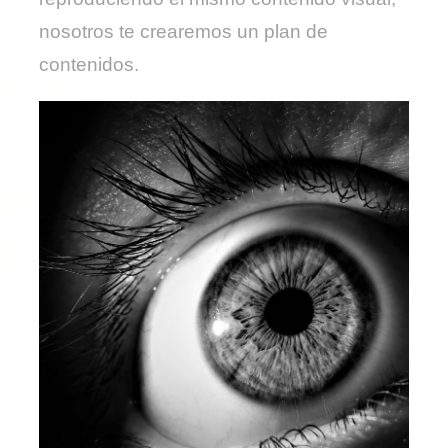
nosotros te crearemos un plan de
contenidos.