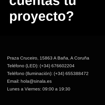
cuentas tu
proyecto?
Praza Cruceiro, 15863 A Baña, A Coruña
Teléfono (LED): (+34) 676602204
Teléfono (Iluminación): (+34) 655388472
Email: hola@sinala.es
Lunes a Viernes: 09:00 a 19:30