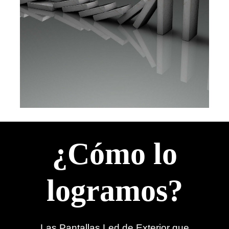
¿Cómo lo
logramos?
Las Pantallas Led de Exterior que