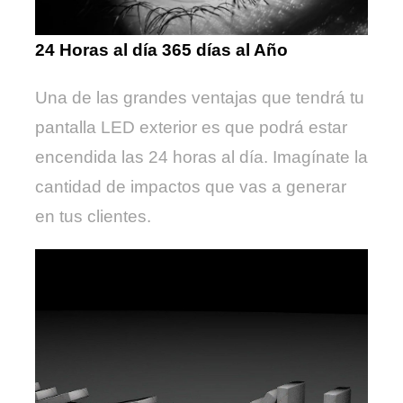
24 Horas al día 365 días al Año
Una de las grandes ventajas que tendrá tu
pantalla LED exterior es que podrá estar
encendida las 24 horas al día. Imagínate la
cantidad de impactos que vas a generar
en tus clientes.