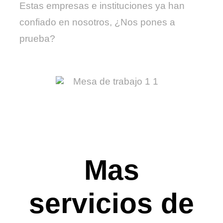
Estas empresas e instituciones ya han
confiado en nosotros, ¿Nos pones a
prueba?
Mas
servicios de