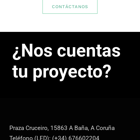
CONTÁCTANOS
¿Nos cuentas
tu proyecto?
Praza Cruceiro, 15863 A Baña, A Coruña
Teléfono (LED): (+34) 676602204