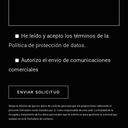
He leído y acepto los términos de la
Política de protección de datos.
Autorizo el envío de comunicaciones
comerciales
Por
favor,
deja
Sinala te informa de que los datos de carácter personal que me proporciones rellenando el
presente formulario serán tratados por -()- como responsable de esta web. La finalidad de la
este
recogida y tratamiento de los datos personales que te solicito es para gestionar la solicitud que
realizas en este formulario de contacto.
campo