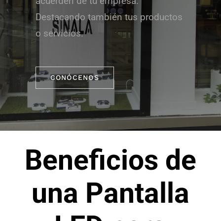
acuerden de tu empresa.
Destacando también tus productos
o servicios.
CONÓCENOS
Beneficios de
una Pantalla