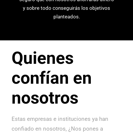
y sobre todo conseguirás los objetivos
planteados.
Quienes
confían en
nosotros
Estas empresas e instituciones ya han
confiado en nosotros, ¿Nos pones a