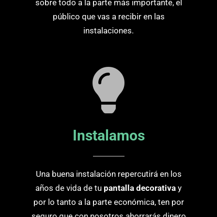
sobre todo a la parte más importante, el
público que vas a recibir en las
instalaciones.
Instalamos
Una buena instalación repercutirá en los
años de vida de tu
pantalla decorativa
y
por lo tanto a la parte económica, ten por
seguro que con nosotros ahorrarás dinero