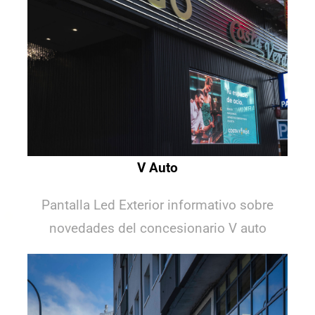
V Auto
Pantalla Led Exterior informativo sobre
novedades del concesionario V auto