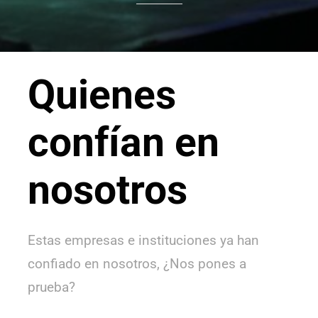
Quienes
confían en
nosotros
Estas empresas e instituciones ya han
confiado en nosotros, ¿Nos pones a
prueba?