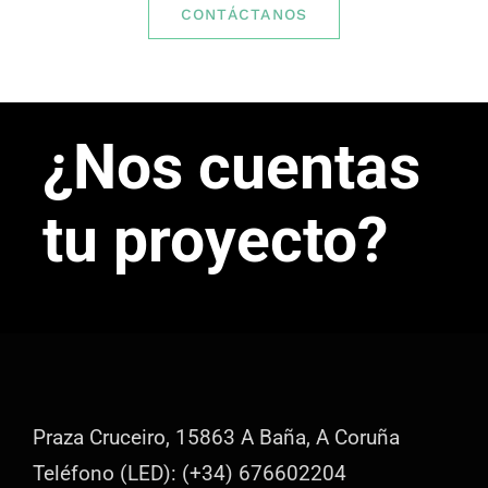
CONTÁCTANOS
¿Nos cuentas
tu proyecto?
Praza Cruceiro, 15863 A Baña, A Coruña
Teléfono (LED): (+34) 676602204