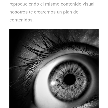
reproduciendo el mismo contenido visual,
nosotros te crearemos un plan de
contenidos.