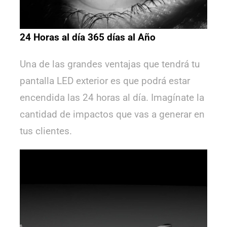
24 Horas al día 365 días al Año
Una de las grandes ventajas que tendrá tu
pantalla LED exterior es que podrá estar
encendida las 24 horas al día. Imagínate la
cantidad de impactos que vas a generar en
tus clientes.