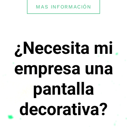
MAS INFORMACIÓN
¿Necesita mi
empresa una
pantalla
decorativa?