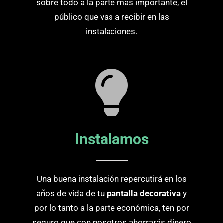
sobre todo a la parte más importante, el
público que vas a recibir en las
instalaciones.
Instalamos
Una buena instalación repercutirá en los
años de vida de tu
pantalla decorativa
y
por lo tanto a la parte económica, ten por
seguro que con nosotros ahorrarás dinero