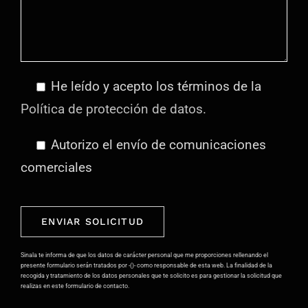
He leído y acepto los términos de la
Política de protección de datos.
Autorizo el envío de comunicaciones
comerciales
Por
favor,
deja
Sinala te informa de que los datos de carácter personal que me proporciones rellenando el
presente formulario serán tratados por -()- como responsable de esta web. La finalidad de la
este
recogida y tratamiento de los datos personales que te solicito es para gestionar la solicitud que
realizas en este formulario de contacto.
campo