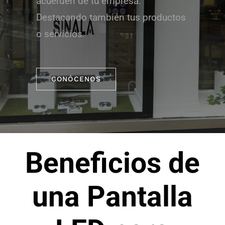
acuerden de tu empresa.
Destacando también tus productos
o servicios.
CONÓCENOS
Beneficios de
una Pantalla