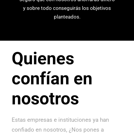
y sobre todo conseguirás los objetivos
planteados.
Quienes
confían en
nosotros
Estas empresas e instituciones ya han
confiado en nosotros, ¿Nos pones a