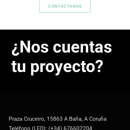
CONTÁCTANOS
¿Nos cuentas
tu proyecto?
Praza Cruceiro, 15863 A Baña, A Coruña
Teléfono (LED): (+34) 676602204