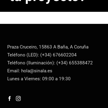
Praza Cruceiro, 15863 A Baña, A Coruña
Teléfono (LED): (+34) 676602204
Teléfono (Iluminación): (+34) 655388472
Email: hola@sinala.es
Lunes a Viernes: 09:00 a 19:30