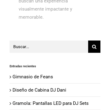
buscan una experiencia
visualmente impactante y
memorable.
Buscar:
Entradas recientes
Gimnasio de Feans
Diseño de Cabina DJ Dani
Gramola: Pantallas LED para DJ Sets