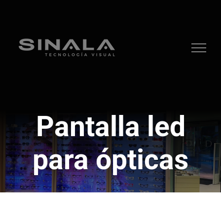
Saltar
al
contenido
Pantalla led
para ópticas