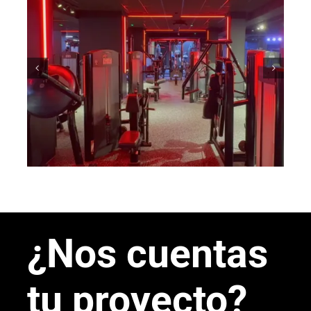
Gimnasio de Feans
¿Nos cuentas
tu proyecto?